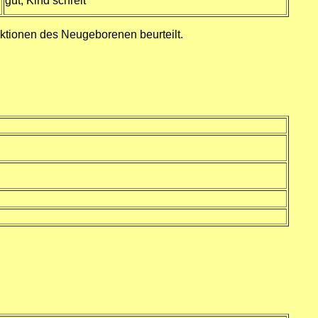
gut, Kind schreit
nktionen des Neugeborenen beurteilt.