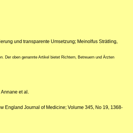
ierung und transparente Umsetzung; Meinolfus Strätling,
 Der oben genannte Artikel bietet Richtern, Betreuern und Ärzten
i Annane et al.
ew England Journal of Medicine; Volume 345, No 19, 1368-