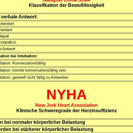
Klassifkation der Bewußtlosigkeit
 verbale Antwort:
orientiert
rientiert
däquat
rständlich
ne Antwort
ation bei Intubation:
ubation: Konversationsfähig
ubation: könnte konversationsfähig sein
bation: generell nicht fähig zu Antworten
NYHA
New Jork Heart Assosiation
Klinische Schweregrade der Herzinsuffizienz
 bei normaler körperlicher Belastung
rden bei stärkerer körperlicher Belastung