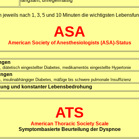
langsam, unregelmäßig
jeweils nach 1, 3, 5 und 10 Minuten die wichtigsten Lebensfu
ASA
American Society of Anesthesiologists (ASA)-Status
ungen
 diätetisch eingestellter Diabetes, medikamentös eingestellte Hypertonie
ungen
, insulinabhängiger Diabetes, mäßige bis schwere pulmonale Insuffizienz
nkung und konstanter Lebensbedrohung
ATS
American Thoracic Society Scale
Symptombasierte Beurteilung der Dyspnoe