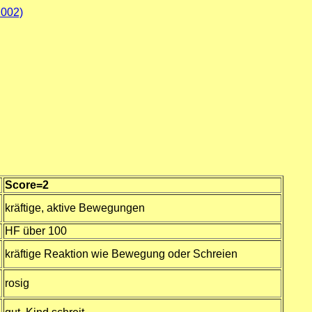
2002)
Score=2
kräftige, aktive Bewegungen
HF über 100
kräftige Reaktion wie Bewegung oder Schreien
rosig