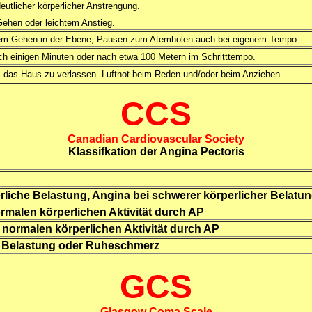
eutlicher körperlicher Anstrengung.
ehen oder leichtem Anstieg.
lem Gehen in der Ebene, Pausen zum Atemholen auch bei eigenem Tempo.
 einigen Minuten oder nach etwa 100 Metern im Schritttempo.
 das Haus zu verlassen. Luftnot beim Reden und/oder beim Anziehen.
CCS
Canadian Cardiovascular Society
Klassifkation der Angina Pectoris
rliche Belastung, Angina bei schwerer körperlicher Belatu
rmalen körperlichen Aktivität durch AP
 normalen körperlichen Aktivität durch AP
er Belastung oder Ruheschmerz
GCS
Glasgow Coma Scale