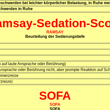
schwerden bei leichter körperlicher Belastung, in Ruhe me
schwerden in Ruhe
msay-Sedation-Sc
RAMSAY
Beurteilung der Sedierungstiefe
en auf laute Ansprache oder Berührung)
e Ansprache oder Berührung nicht, aber prompte Reaktion auf Sc
hmerzreize
zreize)
SOFA
SOFA
SOFA