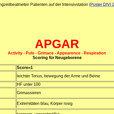
gzeitbeatmeten Patienten auf der Intensivstation
(Poster DIVI 
APGAR
Activity - Puls - Grimace - Appearence - Respiration
Scoring für Neugeborene
Score=1
leichter Tonus, bewegung der Arme und Beine
HF unter 100
Grimassieren
Extremitäten blau, Körper rosig